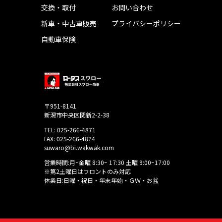
交換・取付
お問い合わせ
新車・中古車販売
プライバシーポリシー
自動車保険
〒951-8141
新潟市中央区関新2-2-38
TEL: 025-266-4871
FAX: 025-266-4874
suwaro@bi.wakwak.com
営業時間:月~金曜 8:30~ 17:30 土曜 9:00~17:00
※第2土曜日はフロントのみ対応
休業日:日曜・祝日・年末年始・ＧＷ・お盆