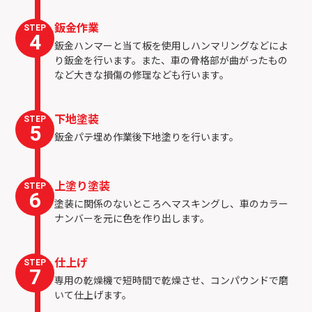
鈑金作業
STEP
4
鈑金ハンマーと当て板を使用しハンマリングなどによ
り鈑金を行います。また、車の骨格部が曲がったもの
など大きな損傷の修理なども行います。
下地塗装
STEP
5
鈑金パテ埋め作業後下地塗りを行います。
上塗り塗装
STEP
6
塗装に関係のないところへマスキングし、車のカラー
ナンバーを元に色を作り出します。
仕上げ
STEP
7
専用の乾燥機で短時間で乾燥させ、コンパウンドで磨
いて仕上げます。